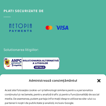
PLATI SECURIZATE DE
Solutionarea litigiilor:
Administrează consimțământul
Acest site folosește cookie-uri și tehnologii similare pentru a personaliza
conținutul și reclamele, pentru analiză trafic și pentru funcționalități de social
media. De asemenea, putem partaja informații despre utilizarea site-ului cu
partenerii noștri de publicitate și analiză, inclusiv Google.
Va putem sprijini si prin: