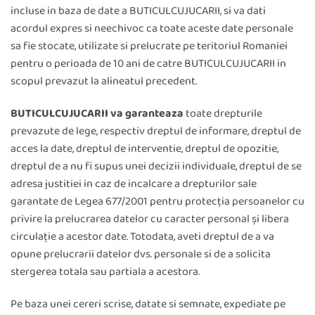
incluse in baza de date a BUTICULCUJUCARII, si va dati
acordul expres si neechivoc ca toate aceste date personale
sa fie stocate, utilizate si prelucrate pe teritoriul Romaniei
pentru o perioada de 10 ani de catre BUTICULCUJUCARII in
scopul prevazut la alineatul precedent.
BUTICULCUJUCARII
va garanteaza
toate drepturile
prevazute de lege, respectiv dreptul de informare, dreptul de
acces la date, dreptul de interventie, dreptul de opozitie,
dreptul de a nu fi supus unei decizii individuale, dreptul de se
adresa justitiei in caz de incalcare a drepturilor sale
garantate de Legea 677/2001 pentru protecţia persoanelor cu
privire la prelucrarea datelor cu caracter personal şi libera
circulaţie a acestor date. Totodata, aveti dreptul de a va
opune prelucrarii datelor dvs. personale si de a solicita
stergerea totala sau partiala a acestora.
Pe baza unei cereri scrise, datate si semnate, expediate pe