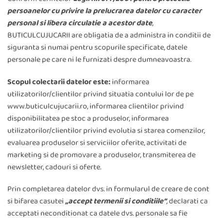
persoanelor cu privire la prelucrarea datelor cu caracter
personal si libera circulatie a acestor date
,
BUTICULCUJUCARII are obligatia de a administra in conditii de
siguranta si numai pentru scopurile specificate, datele
personale pe care ni le furnizati despre dumneavoastra.
Scopul colectarii datelor este:
informarea
utilizatorilor/clientilor privind situatia contului lor de pe
www.buticulcujucarii.ro, informarea clientilor privind
disponibilitatea pe stoc a produselor, informarea
utilizatorilor/clientilor privind evolutia si starea comenzilor,
evaluarea produselor si serviciilor oferite, activitati de
marketing si de promovare a produselor, transmiterea de
newsletter, cadouri si oferte.
Prin completarea datelor dvs. in formularul de creare de cont
si bifarea casutei
„accept termenii si conditiile”
, declarati ca
acceptati neconditionat ca datele dvs. personale sa fie