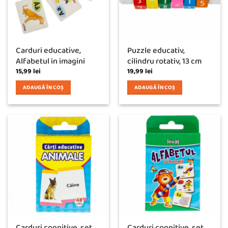
Carduri educative,
Puzzle educativ,
Alfabetul in imagini
cilindru rotativ, 13 cm
15,99
lei
19,99
lei
ADAUGĂ ÎN COȘ
ADAUGĂ ÎN COȘ
Carduri cognitive, set
Carduri cognitive, set