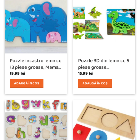
Puzzle incastru lemn cu
Puzzle 3D din lemn cu 5
13 piese groase, Mama...
piese groase...
19,99
lei
15,99
lei
ADAUGĂ ÎN COȘ
ADAUGĂ ÎN COȘ