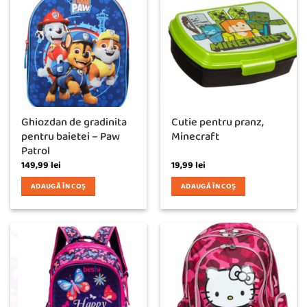
Ghiozdan de gradinita
Cutie pentru pranz,
pentru baietei – Paw
Minecraft
Patrol
149,99
lei
19,99
lei
ADAUGĂ ÎN COȘ
ADAUGĂ ÎN COȘ