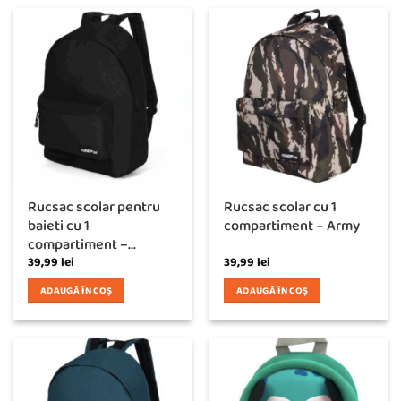
Rucsac scolar pentru
Rucsac scolar cu 1
baieti cu 1
compartiment – Army
compartiment –...
39,99
lei
39,99
lei
ADAUGĂ ÎN COȘ
ADAUGĂ ÎN COȘ