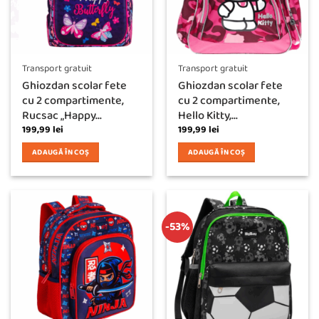
Transport gratuit
Transport gratuit
Ghiozdan scolar fete
Ghiozdan scolar fete
cu 2 compartimente,
cu 2 compartimente,
Rucsac „Happy...
Hello Kitty,...
199,99
lei
199,99
lei
ADAUGĂ ÎN COȘ
ADAUGĂ ÎN COȘ
-53%