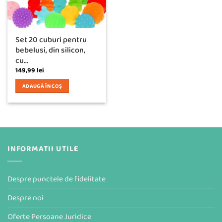
Set 20 cuburi pentru
bebelusi, din silicon,
cu...
149,99
lei
ADAUGĂ ÎN COȘ
INFORMATII UTILE
Despre punctele de fidelitate
Despre noi
Oferte Persoane Juridice