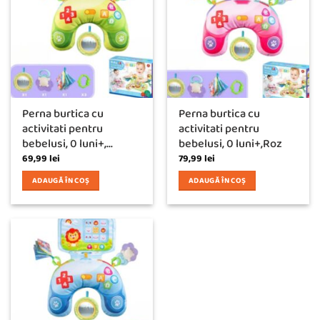
Perna burtica cu
Perna burtica cu
activitati pentru
activitati pentru
bebelusi, 0 luni+,...
bebelusi, 0 luni+,Roz
69,99
lei
79,99
lei
ADAUGĂ ÎN COȘ
ADAUGĂ ÎN COȘ