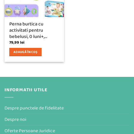
Perna burtica cu
activitati pentru
bebelusi, 0 luni+,...
79,99
lei
ADAUGĂ ÎN COȘ
INFORMATII UTILE
Despre punctele de fidelitate
Despre noi
Oferte Persoane Juridice