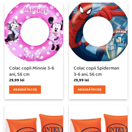
Colac copii Minnie 3-6
Colac copii Spiderman
ani, 56 cm
3-6 ani, 56 cm
29,99
lei
29,99
lei
ADAUGĂ ÎN COȘ
ADAUGĂ ÎN COȘ