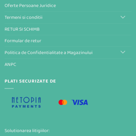
Oferte Persoane Juridice
Termeni si conditii
RETUR SI SCHIMB
Formular de retur
Politica de Confidentialitate a Magazinului
ANPC
PLATI SECURIZATE DE
Solutionarea litigiilor: