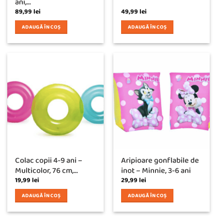
ani,...
89,99
lei
49,99
lei
ADAUGĂ ÎN COȘ
ADAUGĂ ÎN COȘ
Colac copii 4-9 ani –
Aripioare gonflabile de
Multicolor, 76 cm,...
inot – Minnie, 3-6 ani
19,99
lei
29,99
lei
ADAUGĂ ÎN COȘ
ADAUGĂ ÎN COȘ