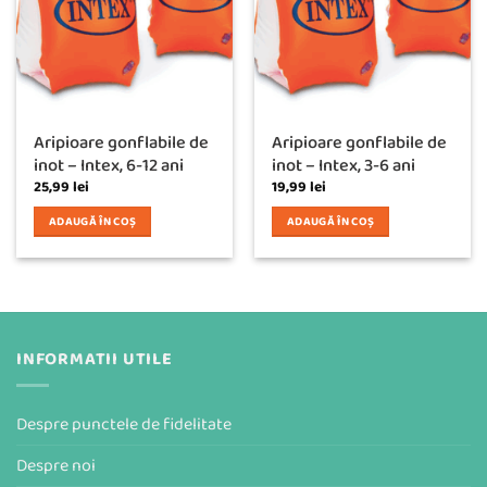
Aripioare gonflabile de
Aripioare gonflabile de
inot – Intex, 6-12 ani
inot – Intex, 3-6 ani
25,99
lei
19,99
lei
ADAUGĂ ÎN COȘ
ADAUGĂ ÎN COȘ
INFORMATII UTILE
Despre punctele de fidelitate
Despre noi