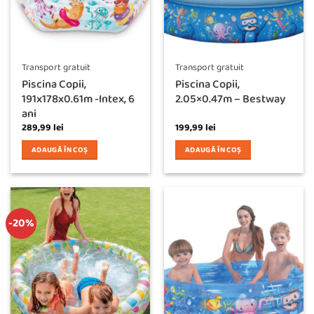
Transport gratuit
Transport gratuit
Piscina Copii,
Piscina Copii,
191x178x0.61m -Intex, 6
2.05×0.47m – Bestway
ani
289,99
lei
199,99
lei
ADAUGĂ ÎN COȘ
ADAUGĂ ÎN COȘ
-20%