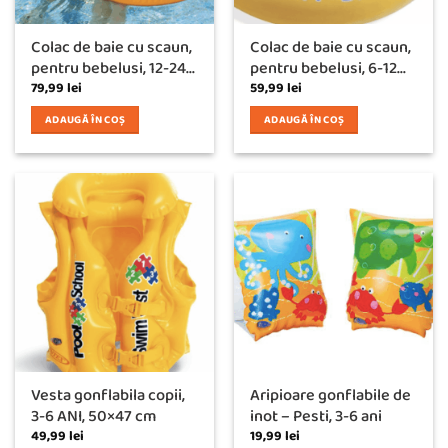
Colac de baie cu scaun,
Colac de baie cu scaun,
pentru bebelusi, 12-24...
pentru bebelusi, 6-12...
79,99
lei
59,99
lei
ADAUGĂ ÎN COȘ
ADAUGĂ ÎN COȘ
Vesta gonflabila copii,
Aripioare gonflabile de
3-6 ANI, 50×47 cm
inot – Pesti, 3-6 ani
49,99
lei
19,99
lei