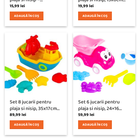
15,99
lei
19,99
lei
ADAUGĂ ÎN COȘ
ADAUGĂ ÎN COȘ
Set 8 jucarii pentru
Set 6 jucarii pentru
plaja si nisip, 35x17cm...
plaja si nisip, 24×16...
89,99
lei
59,99
lei
ADAUGĂ ÎN COȘ
ADAUGĂ ÎN COȘ