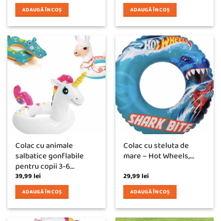
ADAUGĂ ÎN COȘ
ADAUGĂ ÎN COȘ
Colac cu animale
Colac cu steluta de
salbatice gonflabile
mare – Hot Wheels,...
pentru copii 3-6...
39,99
lei
29,99
lei
ADAUGĂ ÎN COȘ
ADAUGĂ ÎN COȘ