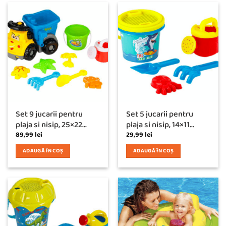
Set 9 jucarii pentru
Set 5 jucarii pentru
plaja si nisip, 25×22...
plaja si nisip, 14×11...
89,99
lei
29,99
lei
ADAUGĂ ÎN COȘ
ADAUGĂ ÎN COȘ