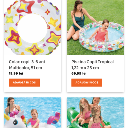
Colac copii 3-6 ani –
Piscina Copii Tropical
Multicolor, 51 cm
1,22 m x 25 cm
19,99
lei
69,99
lei
ADAUGĂ ÎN COȘ
ADAUGĂ ÎN COȘ