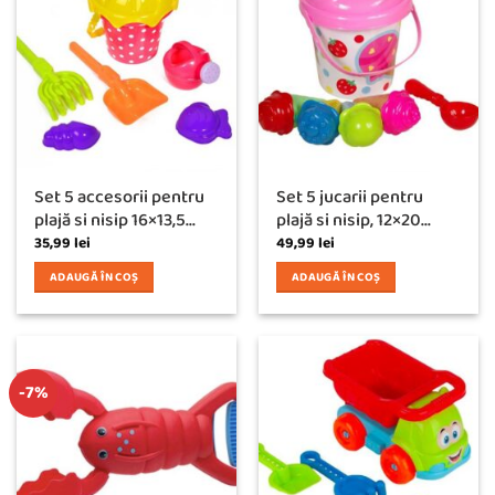
Set 5 accesorii pentru
Set 5 jucarii pentru
plajă si nisip 16×13,5...
plajă si nisip, 12×20...
35,99
lei
49,99
lei
ADAUGĂ ÎN COȘ
ADAUGĂ ÎN COȘ
-7%