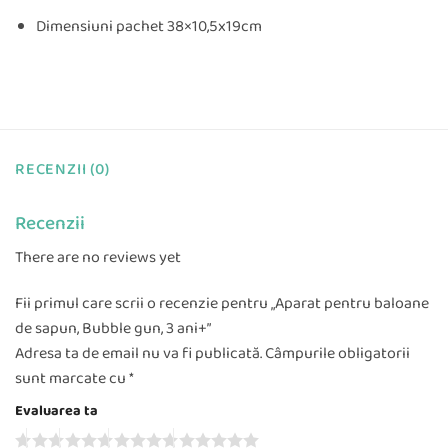
Dimensiuni pachet 38×10,5x19cm
RECENZII (0)
Recenzii
There are no reviews yet
Fii primul care scrii o recenzie pentru „Aparat pentru baloane
de sapun, Bubble gun, 3 ani+”
Adresa ta de email nu va fi publicată.
Câmpurile obligatorii
sunt marcate cu
*
Evaluarea ta