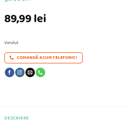
89,99
lei
Vandut
COMANDĂ ACUM TELEFONIC!
DESCRIERE