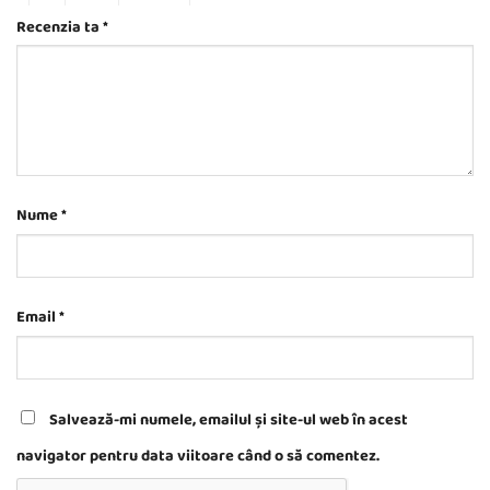
Recenzia ta
*
Nume
*
Email
*
Salvează-mi numele, emailul și site-ul web în acest
navigator pentru data viitoare când o să comentez.