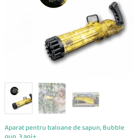
Aparat pentru baloane de sapun, Bubble
gun, 3 ani+