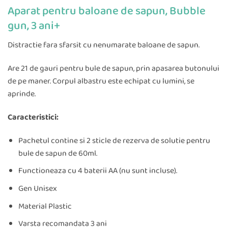
Aparat pentru baloane de sapun, Bubble
gun, 3 ani+
Distractie fara sfarsit cu nenumarate baloane de sapun.
Are 21 de gauri pentru bule de sapun, prin apasarea butonului
de pe maner. Corpul albastru este echipat cu lumini, se
aprinde.
Caracteristici:
Pachetul contine si 2 sticle de rezerva de solutie pentru
bule de sapun de 60ml.
Functioneaza cu 4 baterii AA (nu sunt incluse).
Gen Unisex
Material Plastic
Varsta recomandata 3 ani