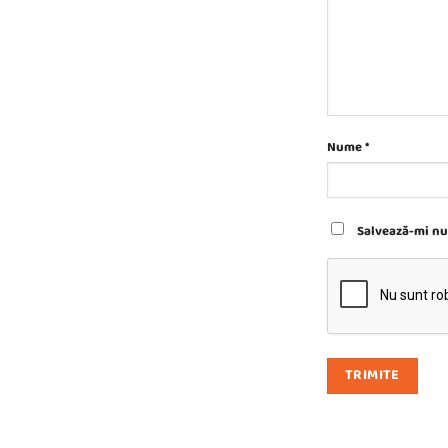
Nume
*
Salvează-mi num