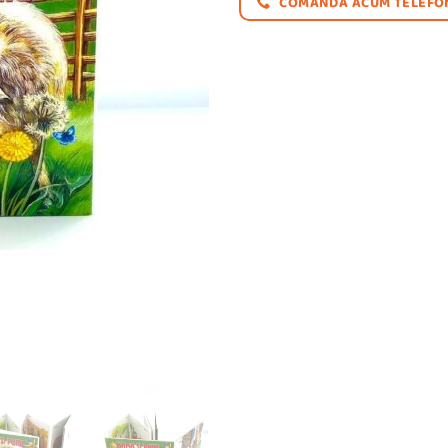
COMANDĂ ACUM TELEFON