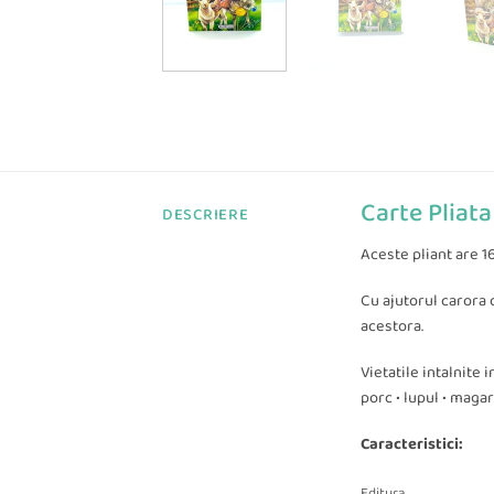
Carte Pliata
DESCRIERE
Aceste pliant are 16
Cu ajutorul carora 
acestora.
Vietatile intalnite i
porc • lupul • magar
Caracteristici:
Editura