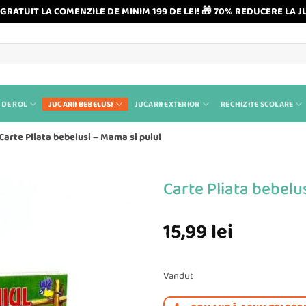
GRATUIT LA COMENZILE DE MINIM 199 DE LEI! 🎁 70% REDUCERE LA J
 DE ROL
JUCARII BEBELUSI
JUCARII EXTERIOR
RECHIZITE SCOLARE
Carte Pliata bebelusi – Mama si puiul
Carte Pliata bebelu
15,99
lei
Vandut