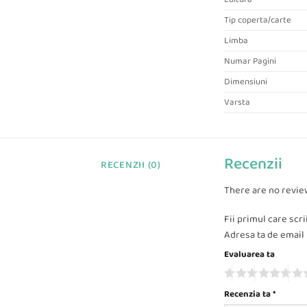
Tip coperta/carte
Limba
Numar Pagini
Dimensiuni
Varsta
Recenzii
RECENZII (0)
There are no revie
Fii primul care scr
Adresa ta de email n
Evaluarea ta
Recenzia ta
*