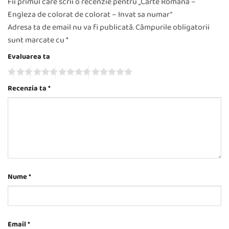
Fii primul care scrii o recenzie pentru „Carte Romana –
Engleza de colorat de colorat – Invat sa numar”
Adresa ta de email nu va fi publicată.
Câmpurile obligatorii
sunt marcate cu
*
Evaluarea ta
Recenzia ta
*
Nume
*
Email
*