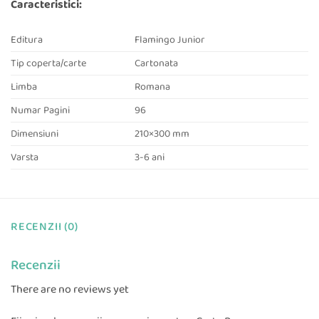
Caracteristici:
Editura
Flamingo Junior
Tip coperta/carte
Cartonata
Limba
Romana
Numar Pagini
96
Dimensiuni
210×300 mm
Varsta
3-6 ani
RECENZII (0)
Recenzii
There are no reviews yet