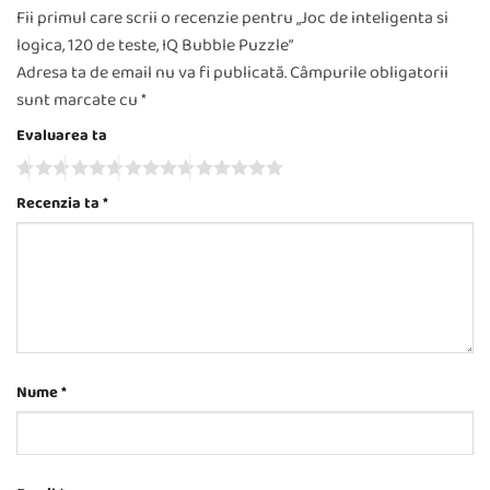
Fii primul care scrii o recenzie pentru „Joc de inteligenta si
logica, 120 de teste, IQ Bubble Puzzle”
Adresa ta de email nu va fi publicată.
Câmpurile obligatorii
sunt marcate cu
*
Evaluarea ta
Recenzia ta
*
Nume
*