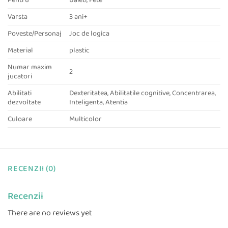
Varsta
3 ani+
Poveste/Personaj
Joc de logica
Material
plastic
Numar maxim
2
jucatori
Abilitati
Dexteritatea, Abilitatile cognitive, Concentrarea,
dezvoltate
Inteligenta, Atentia
Culoare
Multicolor
RECENZII (0)
Recenzii
There are no reviews yet