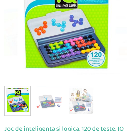
Joc de inteligenta si logica, 120 de teste, IQ