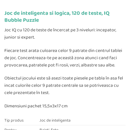
Joc de inteligenta si logica, 120 de teste, IQ
Bubble Puzzle
Joc IQ cu 120 de teste de încercat pe 3 niveluri: incepator,
junior si expert.
Fiecare test arata culoarea celor 9 patrate din centrul tablei
de joc. Concentreaza-te pe această zona atunci cand faci
provocarea, patratele pot fi rosii, verzi, albastre sau albe.
Obiectul jocului este să asezi toate piesele pe tabla în asa fel
incat culorile celor 9 patrate centrale sa se potriveasca cu
cele prezentate în test.
Dimensiuni pachet 15,5x3x17 cm
Tip produs
Joc de inteligenta
Pentru
Baieti, Fete