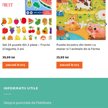
Set 24 puzzle din 2 piese – Fructe
Puzzle incastru din lemn cu
si legume, 3 ani
maner si 7 animale de la ferma
39,99
lei
25,99
lei
ADAUGĂ ÎN COȘ
ADAUGĂ ÎN COȘ
INFORMATII UTILE
Despre punctele de fidelitate