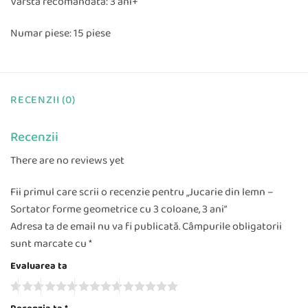
Varsta recomandata: 3 ani+
Numar piese: 15 piese
RECENZII (0)
Recenzii
There are no reviews yet
Fii primul care scrii o recenzie pentru „Jucarie din lemn –
Sortator forme geometrice cu 3 coloane, 3 ani”
Adresa ta de email nu va fi publicată.
Câmpurile obligatorii
sunt marcate cu
*
Evaluarea ta