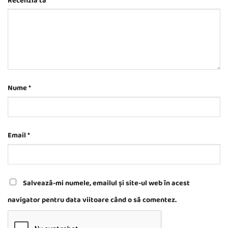
Recenzia ta
*
Nume
*
Email
*
Salvează-mi numele, emailul și site-ul web în acest
navigator pentru data viitoare când o să comentez.