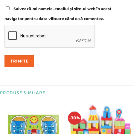
Salvează-mi numele, emailul și site-ul web în acest
navigator pentru data viitoare când o să comentez.
PRODUSE SIMILARE
-30%