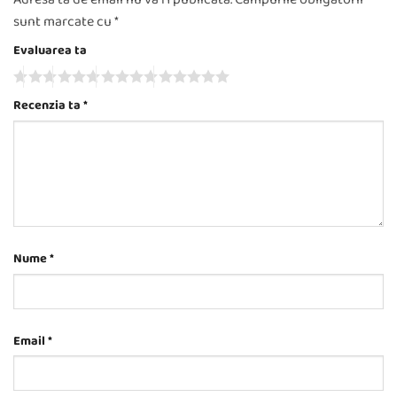
sunt marcate cu
*
Evaluarea ta
Recenzia ta
*
Nume
*
Email
*