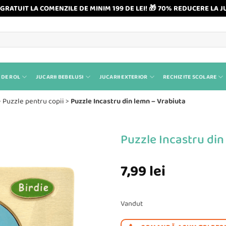
GRATUIT LA COMENZILE DE MINIM 199 DE LEI! 🎁 70% REDUCERE LA J
 DE ROL
JUCARII BEBELUSI
JUCARII EXTERIOR
RECHIZITE SCOLARE
>
Puzzle pentru copii
>
Puzzle Incastru din lemn – Vrabiuta
Puzzle Incastru din
7,99
lei
Vandut