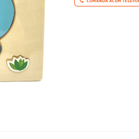
COMANDĂ ACUM TELEFON