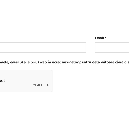
Email
*
ele, emailul și site-ul web în acest navigator pentru data viitoare când o