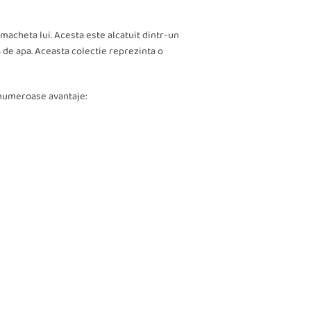
 macheta lui. Acesta este alcatuit dintr-un
a de apa. Aceasta colectie reprezinta o
de numeroase avantaje: