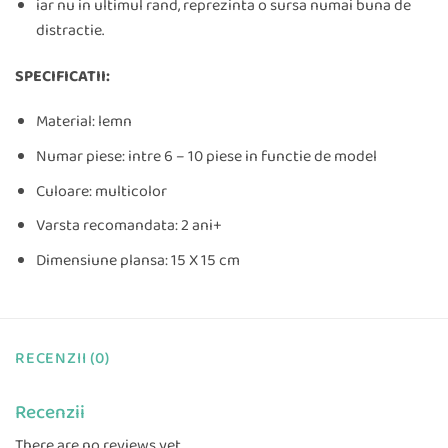
iar nu in ultimul rand, reprezinta o sursa numai buna de
distractie.
SPECIFICATII:
Material: lemn
Numar piese: intre 6 – 10 piese in functie de model
Culoare: multicolor
Varsta recomandata: 2 ani+
Dimensiune plansa: 15 X 15 cm
RECENZII (0)
Recenzii
There are no reviews yet