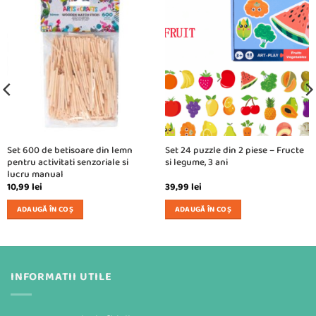
Set 600 de betisoare din lemn
Set 24 puzzle din 2 piese – Fructe
pentru activitati senzoriale si
si legume, 3 ani
lucru manual
10,99
lei
39,99
lei
ADAUGĂ ÎN COȘ
ADAUGĂ ÎN COȘ
INFORMATII UTILE