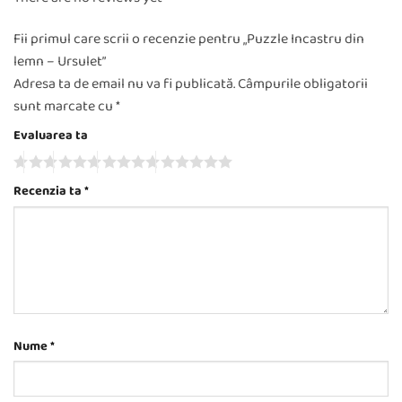
Fii primul care scrii o recenzie pentru „Puzzle Incastru din
lemn – Ursulet”
Adresa ta de email nu va fi publicată.
Câmpurile obligatorii
sunt marcate cu
*
Evaluarea ta
Recenzia ta
*
Nume
*