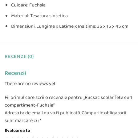
Culoare: Fuchsia
Material: Tesatura sintetica
Dimensiuni, Lungime x Latime x Inaltime: 35 x 15 x 45 cm
RECENZII (0)
Recenzii
There are no reviews yet
Fii primul care scrii o recenzie pentru „Rucsac scolar fete cu 1
compartiment-Fuchsia”
Adresa ta de email nu va fi publicată.
Câmpurile obligatorii
sunt marcate cu
*
Evaluarea ta