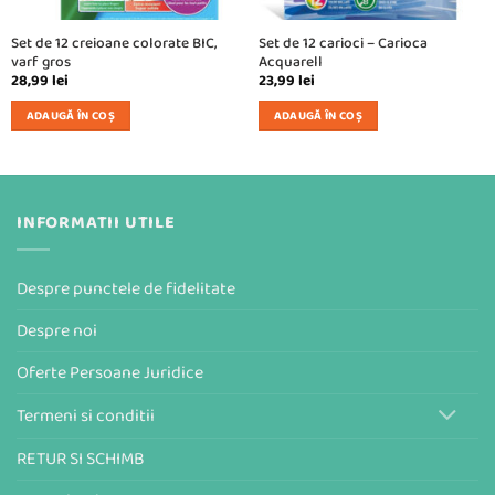
Set de 12 creioane colorate BIC,
Set de 12 carioci – Carioca
varf gros
Acquarell
28,99
lei
23,99
lei
ADAUGĂ ÎN COȘ
ADAUGĂ ÎN COȘ
INFORMATII UTILE
Despre punctele de fidelitate
Despre noi
Oferte Persoane Juridice
Termeni si conditii
RETUR SI SCHIMB