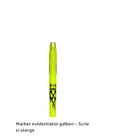
Marker evidentiator galben – Scrie
si sterge