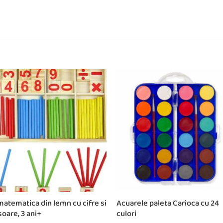
matematica din lemn cu cifre si
Acuarele paleta Carioca cu 24
soare, 3 ani+
culori