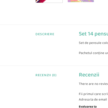
Set 14 pensu
DESCRIERE
Set de pensule colo
Pachetul conține urm
Recenzii
RECENZII (0)
There are no revie
Fii primul care scr
Adresa ta de email n
Evaluarea ta