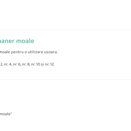
 maner moale
moale pentru o utilizare usoara.
, nr. 6, nr. 8, nr. 10 și nr. 12.
 moale”