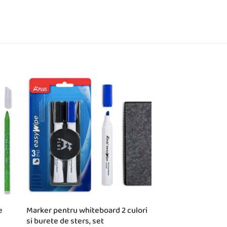
e
Marker pentru whiteboard 2 culori
si burete de sters, set