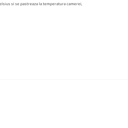
 Celsius si se pastreaza la temperatura camerei,
”