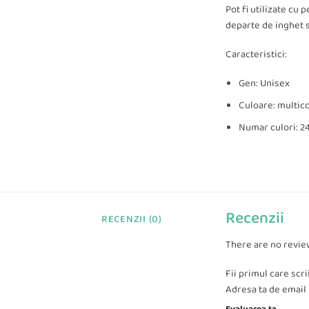
Pot fi utilizate cu 
departe de inghet s
Caracteristici:
Gen: Unisex
Culoare: multic
Numar culori: 2
Recenzii
RECENZII (0)
There are no revie
Fii primul care scr
Adresa ta de email n