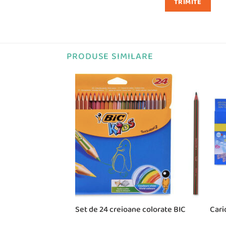
PRODUSE SIMILARE
iteboard 5 culori,
Set de 24 creioane colorate BIC
Cari