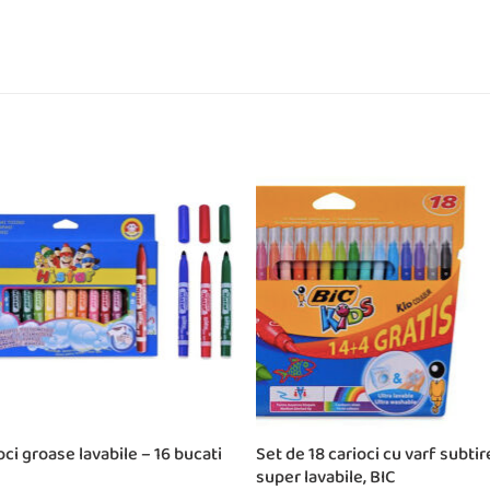
oci groase lavabile – 16 bucati
Set de 18 carioci cu varf subtir
super lavabile, BIC