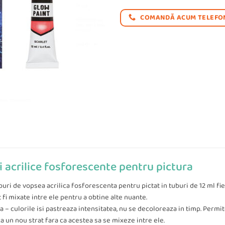
COMANDĂ ACUM TELEFON
i acrilice fosforescente pentru pictura
buri de vopsea acrilica fosforescenta pentru pictat in tuburi de 12 ml fie
 fi mixate intre ele pentru a obtine alte nuante.
a – culorile isi pastreaza intensitatea, nu se decoloreaza in timp. Permi
ca un nou strat fara ca acestea sa se mixeze intre ele.