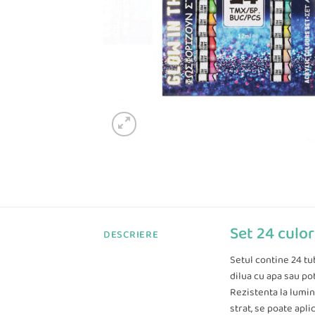
Set 24 culor
DESCRIERE
Setul contine 24 tu
dilua cu apa sau pot
Rezistenta la lumin
strat, se poate apli