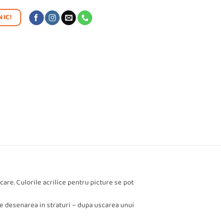
IC!
care. Culorile acrilice pentru picture se pot
te desenarea in straturi – dupa uscarea unui