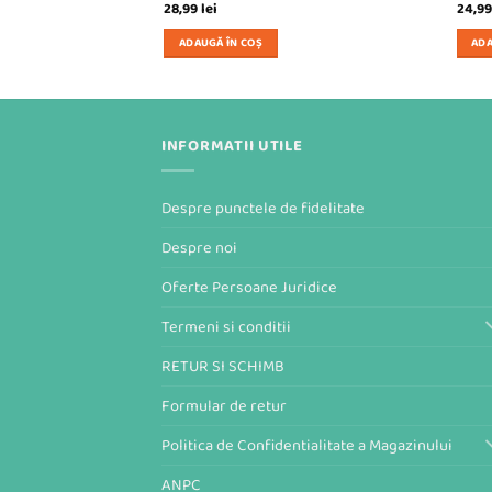
28,99
lei
24,9
ADAUGĂ ÎN COȘ
ADA
INFORMATII UTILE
Despre punctele de fidelitate
Despre noi
Oferte Persoane Juridice
Termeni si conditii
RETUR SI SCHIMB
Formular de retur
Politica de Confidentialitate a Magazinului
ANPC