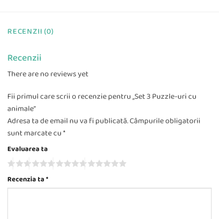
RECENZII (0)
Recenzii
There are no reviews yet
Fii primul care scrii o recenzie pentru „Set 3 Puzzle-uri cu
animale”
Adresa ta de email nu va fi publicată.
Câmpurile obligatorii
sunt marcate cu
*
Evaluarea ta
Recenzia ta
*