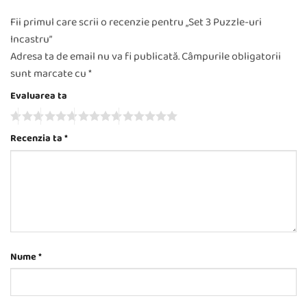
Fii primul care scrii o recenzie pentru „Set 3 Puzzle-uri
Incastru”
Adresa ta de email nu va fi publicată.
Câmpurile obligatorii
sunt marcate cu
*
Evaluarea ta
Recenzia ta
*
Nume
*