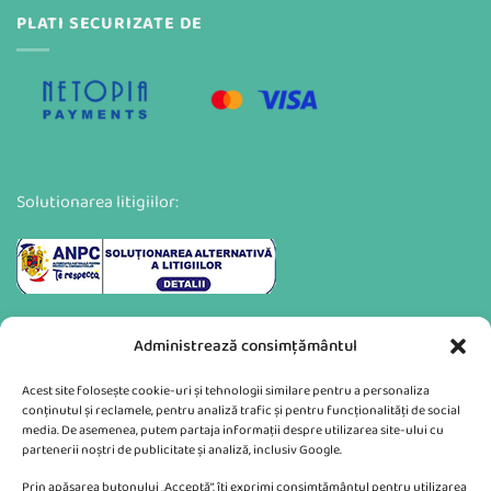
PLATI SECURIZATE DE
Solutionarea litigiilor:
Administrează consimțământul
Acest site folosește cookie-uri și tehnologii similare pentru a personaliza
conținutul și reclamele, pentru analiză trafic și pentru funcționalități de social
media. De asemenea, putem partaja informații despre utilizarea site-ului cu
partenerii noștri de publicitate și analiză, inclusiv Google.
Va putem sprijini si prin:
Prin apăsarea butonului „Acceptă”, îți exprimi consimțământul pentru utilizarea