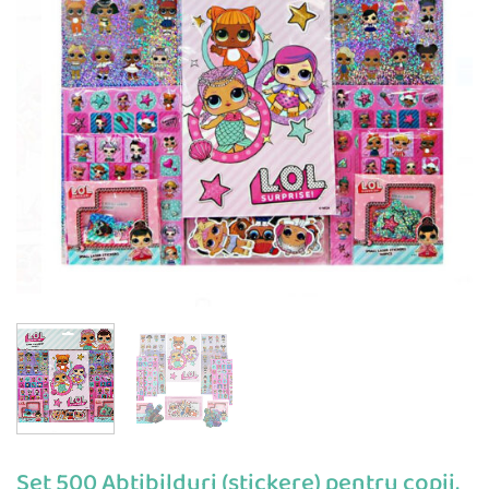
Set 500 Abtibilduri (stickere) pentru copii,