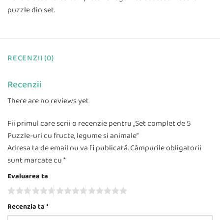
puzzle din set.
RECENZII (0)
Recenzii
There are no reviews yet
Fii primul care scrii o recenzie pentru „Set complet de 5
Puzzle-uri cu fructe, legume si animale”
Adresa ta de email nu va fi publicată.
Câmpurile obligatorii
sunt marcate cu
*
Evaluarea ta
Recenzia ta
*