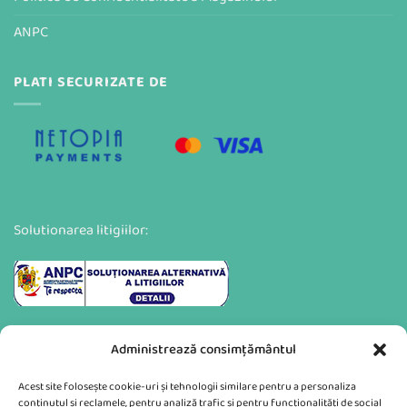
ANPC
PLATI SECURIZATE DE
Solutionarea litigiilor:
Administrează consimțământul
Acest site folosește cookie-uri și tehnologii similare pentru a personaliza
conținutul și reclamele, pentru analiză trafic și pentru funcționalități de social