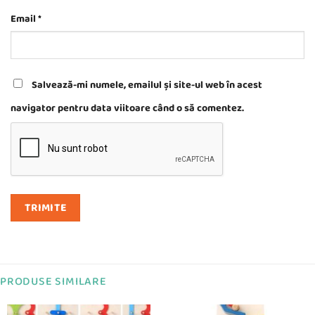
Email
*
Salvează-mi numele, emailul și site-ul web în acest
navigator pentru data viitoare când o să comentez.
PRODUSE SIMILARE