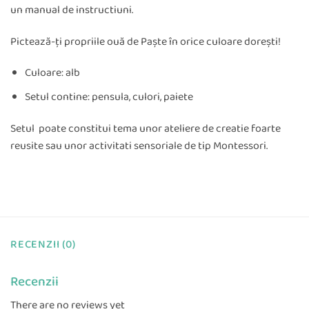
un manual de instructiuni.
Pictează-ți propriile ouă de Paște în orice culoare dorești!
Culoare: alb
Setul contine: pensula, culori, paiete
Setul poate constitui tema unor ateliere de creatie foarte
reusite sau unor activitati sensoriale de tip Montessori.
RECENZII (0)
Recenzii
There are no reviews yet