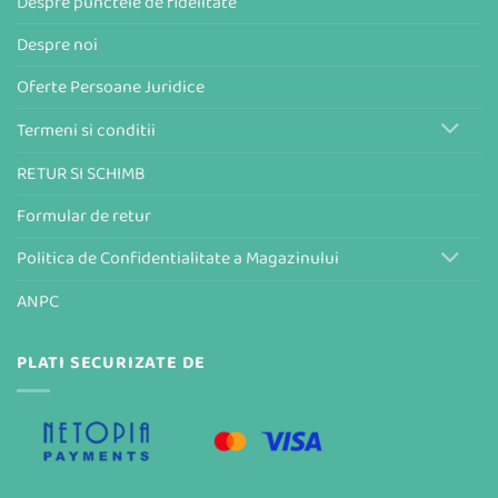
Despre punctele de fidelitate
Despre noi
Oferte Persoane Juridice
Termeni si conditii
RETUR SI SCHIMB
Formular de retur
Politica de Confidentialitate a Magazinului
ANPC
PLATI SECURIZATE DE