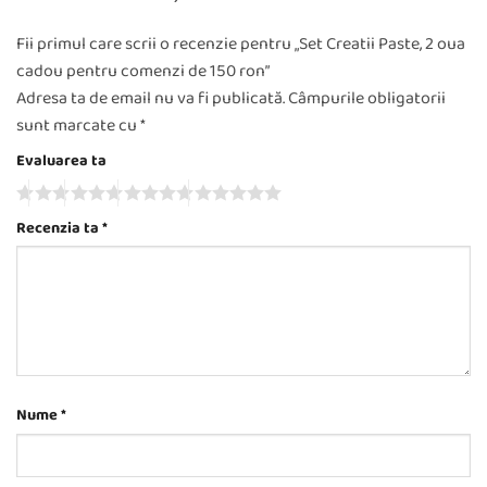
Fii primul care scrii o recenzie pentru „Set Creatii Paste, 2 oua
cadou pentru comenzi de 150 ron”
Adresa ta de email nu va fi publicată.
Câmpurile obligatorii
sunt marcate cu
*
Evaluarea ta
Recenzia ta
*
Nume
*