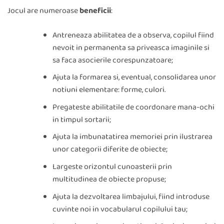
Jocul are numeroase
beneficii
:
Antreneaza abilitatea de a observa, copilul fiind
nevoit in permanenta sa priveasca imaginile si
sa faca asocierile corespunzatoare;
Ajuta la formarea si, eventual, consolidarea unor
notiuni elementare: forme, culori.
Pregateste abilitatile de coordonare mana-ochi
in timpul sortarii;
Ajuta la imbunatatirea memoriei prin ilustrarea
unor categorii diferite de obiecte;
Largeste orizontul cunoasterii prin
multitudinea de obiecte propuse;
Ajuta la dezvoltarea limbajului, fiind introduse
cuvinte noi in vocabularul copilului tau;