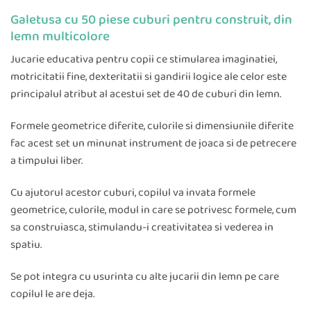
Galetusa cu 50 piese cuburi pentru construit, din
lemn multicolore
Jucarie educativa pentru copii ce stimularea imaginatiei,
motricitatii fine, dexteritatii si gandirii logice ale celor este
principalul atribut al acestui set de 40 de cuburi din lemn.
Formele geometrice diferite, culorile si dimensiunile diferite
fac acest set un minunat instrument de joaca si de petrecere
a timpului liber.
Cu ajutorul acestor cuburi, copilul va invata formele
geometrice, culorile, modul in care se potrivesc formele, cum
sa construiasca, stimulandu-i creativitatea si vederea in
spatiu.
Se pot integra cu usurinta cu alte jucarii din lemn pe care
copilul le are deja.