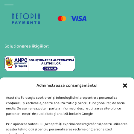
Solutionarea litigiilor:
Administrează consimțământul
Acest site folosește cookie-uri și tehnologii similare pentru a personaliza
conținutul și reclamele, pentru analiză trafic și pentru funcționalități de social
media. De asemenea, putem partaja informații despre utilizarea site-ului cu
partenerii noștri de publicitate și analiză, inclusiv Google.
Va putem sprijini si prin:
Prin apăsarea butonului „Acceptă”, îți exprimi consimțământul pentru utilizarea
acestor tehnologii și pentru personalizarea reclamelor (personalized