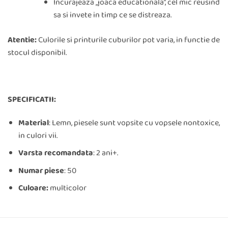
Incurajeaza „joaca educationala”, cel mic reusind
sa si invete in timp ce se distreaza.
Atentie:
Culorile si printurile cuburilor pot varia, in functie de
stocul disponibil.
SPECIFICATII:
Material
: Lemn, piesele sunt vopsite cu vopsele nontoxice,
in culori vii.
Varsta recomandata
: 2 ani+.
Numar piese
: 50
Culoare:
multicolor