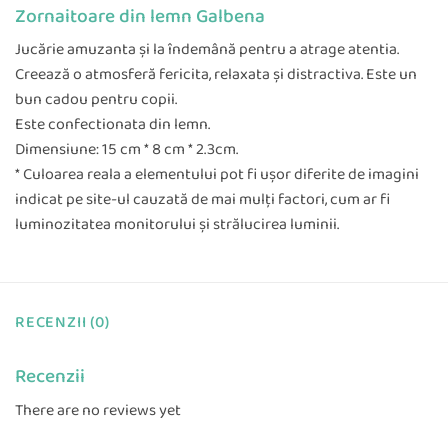
Zornaitoare din lemn Galbena
Jucărie amuzanta şi la îndemână pentru a atrage atentia.
Creează o atmosferă fericita, relaxata şi distractiva. Este un
bun cadou pentru copii.
Este confectionata din lemn.
Dimensiune: 15 cm * 8 cm * 2.3cm.
* Culoarea reala a elementului pot fi uşor diferite de imagini
indicat pe site-ul cauzată de mai mulţi factori, cum ar fi
luminozitatea monitorului şi strălucirea luminii.
RECENZII (0)
Recenzii
There are no reviews yet