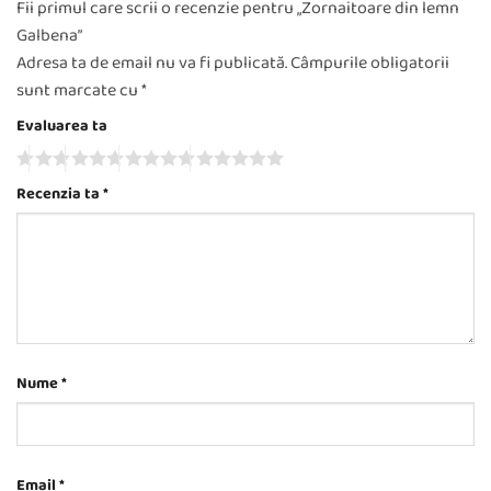
Fii primul care scrii o recenzie pentru „Zornaitoare din lemn
Galbena”
Adresa ta de email nu va fi publicată.
Câmpurile obligatorii
sunt marcate cu
*
Evaluarea ta
Recenzia ta
*
Nume
*
Email
*