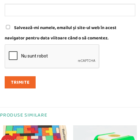
Salvează-mi numele, emailul și site-ul web în acest
navigator pentru data viitoare când o să comentez.
PRODUSE SIMILARE