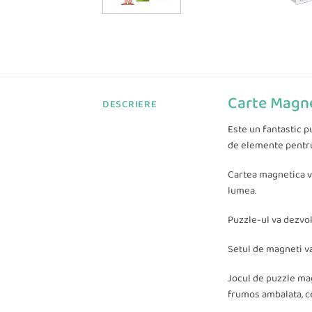
Carte Magne
DESCRIERE
Este un fantastic p
de elemente pentru 
Cartea magnetica va 
lumea.
Puzzle-ul va dezvol
Setul de magneti va
Jocul de puzzle mag
frumos ambalata, ce