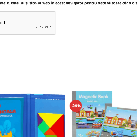
ele, emailul și site-ul web în acest navigator pentru data viitoare când o
-29%