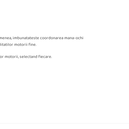
 asemenea, imbunatateste coordonarea mana-ochi
itatilor motorii fine.
or motorii, selectand fiecare.