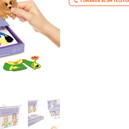
89,00 le
COMANDĂ ACUM TELEFON