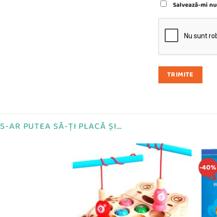
Salvează-mi num
S-AR PUTEA SĂ-ȚI PLACĂ ȘI…
-40%