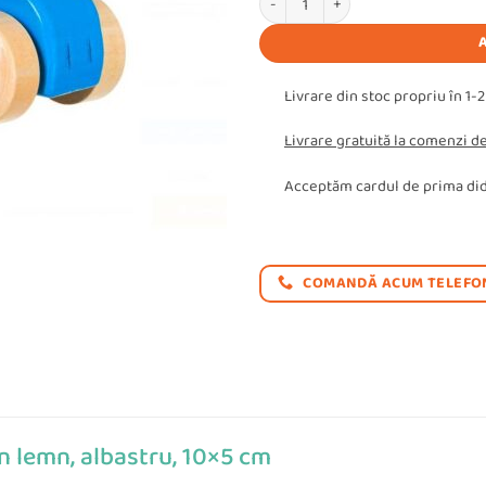
Livrare din stoc propriu în 1-2
Livrare gratuită la comenzi de
Acceptăm cardul de prima did
COMANDĂ ACUM TELEFON
n lemn, albastru, 10×5 cm