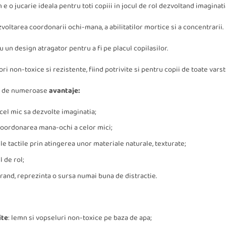
e o jucarie ideala pentru toti copiii in jocul de rol dezvoltand imaginati
zvoltarea coordonarii ochi-mana, a abilitatilor mortice si a concentrarii.
cu un design atragator pentru a fi pe placul copilasilor.
ri non-toxice si rezistente, fiind potrivite si pentru copii de toate varst
 si de numeroase
avantaje:
 cel mic sa dezvolte imaginatia;
oordonarea mana-ochi a celor mici;
le tactile prin atingerea unor materiale naturale, texturate;
 de rol;
l rand, reprezinta o sursa numai buna de distractie.
ite
: lemn si vopseluri non-toxice pe baza de apa;