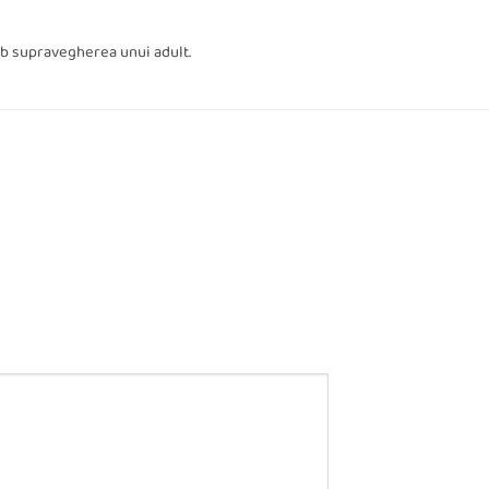
ub supravegherea unui adult.