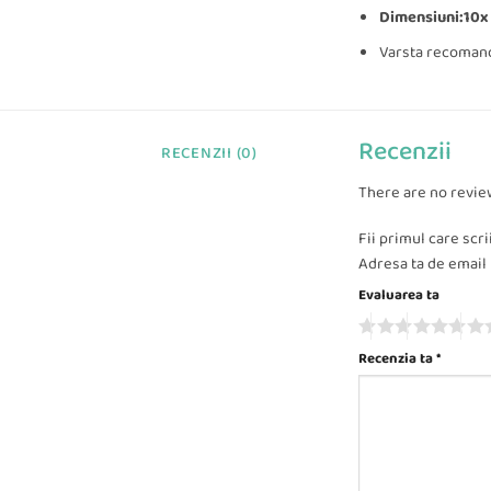
Dimensiuni:10x 
Varsta recomanda
Recenzii
RECENZII (0)
There are no revie
Fii primul care scr
Adresa ta de email n
Evaluarea ta
Recenzia ta
*