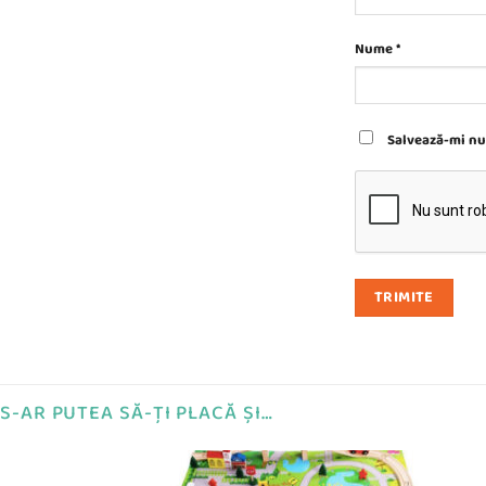
Nume
*
Salvează-mi num
S-AR PUTEA SĂ-ȚI PLACĂ ȘI…