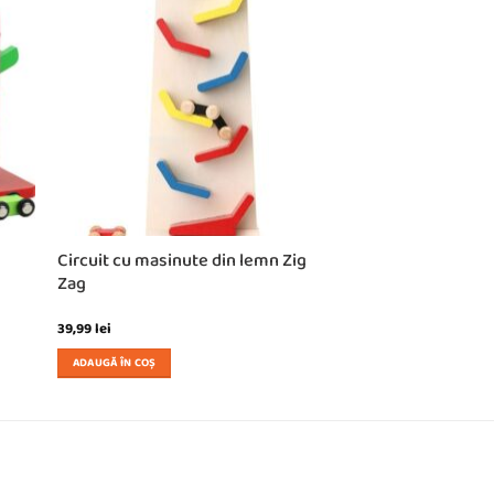
Circuit cu masinute din lemn Zig
Zag
39,99
lei
ADAUGĂ ÎN COȘ