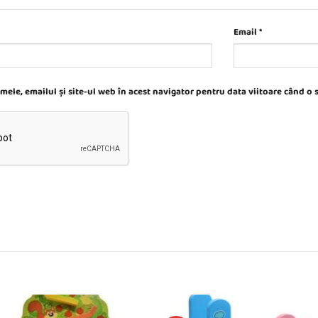
Email
*
ele, emailul și site-ul web în acest navigator pentru data viitoare când o