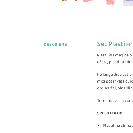
Set Plastili
DESCRIERE
Plastilina magica M
ofera, plastilia sl
Pe langa distractia
mici pot invata culo
etc. Astfel, plastil
Totodata, ei isi vor
SPECIFICATII:
Plastilina slime