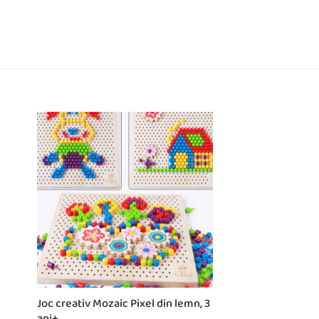
Joc creativ Mozaic Pixel din lemn, 3
ani+