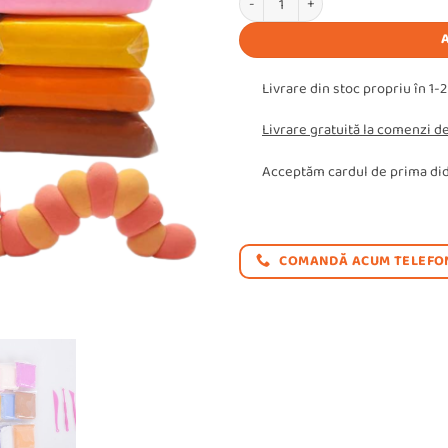
17,99 lei.
Livrare din stoc propriu în 1-2
Livrare gratuită la comenzi de
Acceptăm cardul de prima did
COMANDĂ ACUM TELEFON