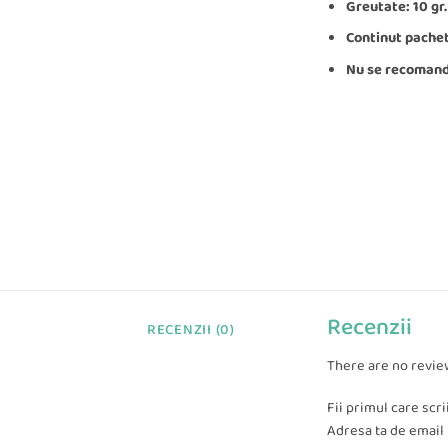
Greutate: 10 gr.
Continut pachet
Nu se recomanda
Recenzii
RECENZII (0)
There are no revie
Fii primul care scri
Adresa ta de email n