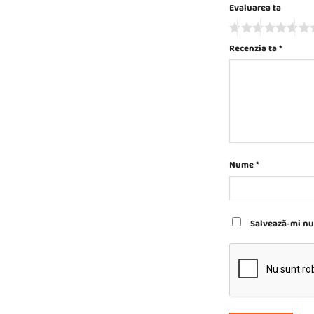
Evaluarea ta
Recenzia ta
*
Nume
*
Salvează-mi num