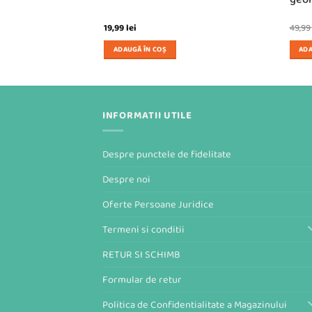
19,99
lei
49,9
ADAUGĂ ÎN COȘ
ADA
INFORMATII UTILE
Despre punctele de fidelitate
Despre noi
Oferte Persoane Juridice
Termeni si conditii
RETUR SI SCHIMB
Formular de retur
Politica de Confidentialitate a Magazinului